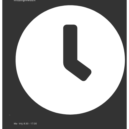
info@originmedia.nl
Ma - Vrij: 8:30 - 17:30