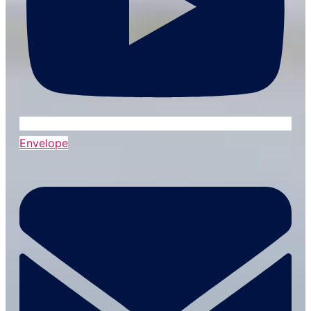
Envelope