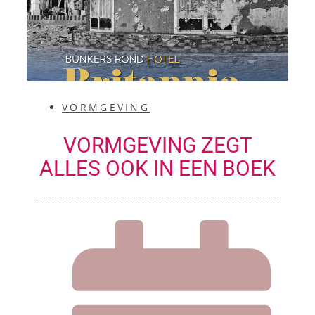
VORMGEVING
VORMGEVING ZEGT
ALLES OOK IN EEN BOEK