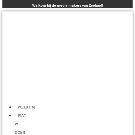
Welkom bij de media makers van Zeeland!
WELKOM
WAT
WE
DOEN