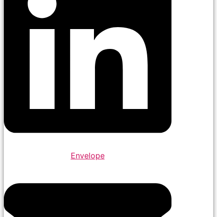
Envelope