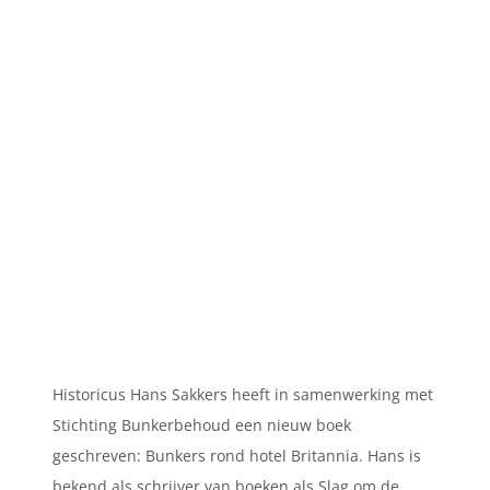
Historicus Hans Sakkers heeft in samenwerking met
Stichting Bunkerbehoud een nieuw boek
geschreven: Bunkers rond hotel Britannia. Hans is
bekend als schrijver van boeken als Slag om de