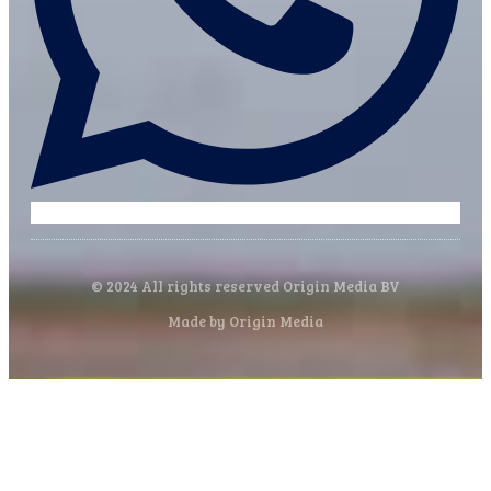
© 2024 All rights reserved Origin Media BV
Made by Origin Media