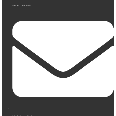
+31 (0)118 606942