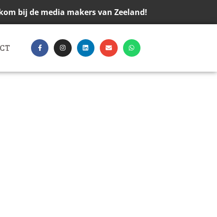
kom bij de media makers van Zeeland!
CT