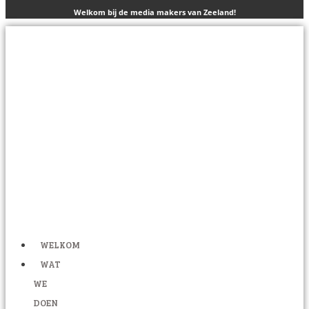
Welkom bij de media makers van Zeeland!
WELKOM
WAT
WE
DOEN