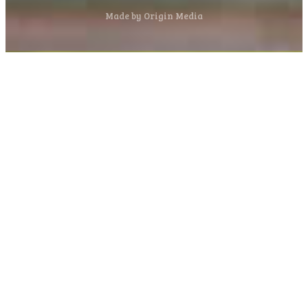
Made by Origin Media