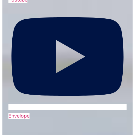
Envelope