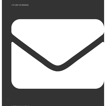
+31 (0)118 606942