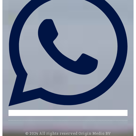
© 2024 All rights reserved Origin Media BV