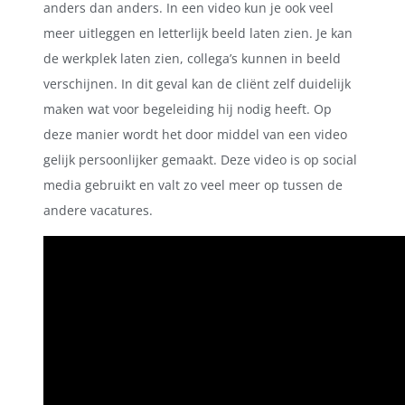
anders dan anders. In een video kun je ook veel
meer uitleggen en letterlijk beeld laten zien. Je kan
de werkplek laten zien, collega’s kunnen in beeld
verschijnen. In dit geval kan de cliënt zelf duidelijk
maken wat voor begeleiding hij nodig heeft. Op
deze manier wordt het door middel van een video
gelijk persoonlijker gemaakt. Deze video is op social
media gebruikt en valt zo veel meer op tussen de
andere vacatures.