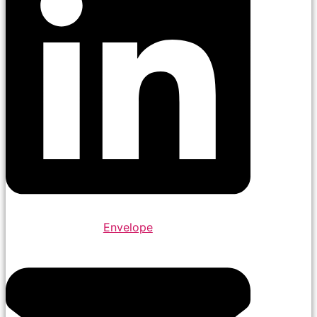
Envelope