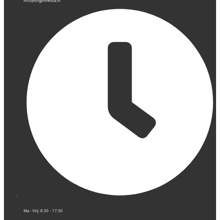
info@originmedia.nl
Ma - Vrij: 8:30 - 17:30