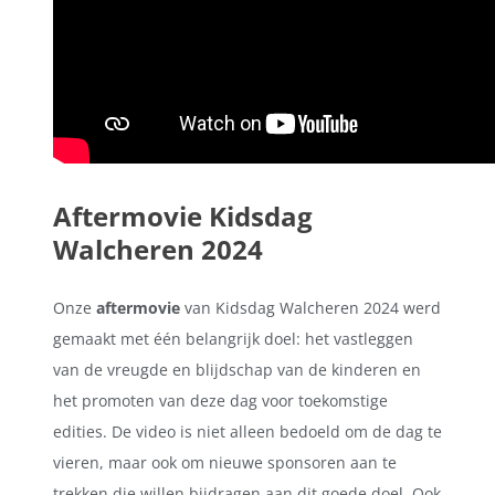
Aftermovie Kidsdag
Walcheren 2024
Onze
aftermovie
van Kidsdag Walcheren 2024 werd
gemaakt met één belangrijk doel: het vastleggen
van de vreugde en blijdschap van de kinderen en
het promoten van deze dag voor toekomstige
edities. De video is niet alleen bedoeld om de dag te
vieren, maar ook om nieuwe sponsoren aan te
trekken die willen bijdragen aan dit goede doel. Ook