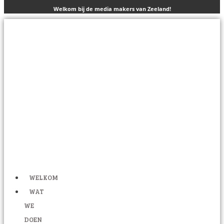
Welkom bij de media makers van Zeeland!
WELKOM
WAT
WE
DOEN