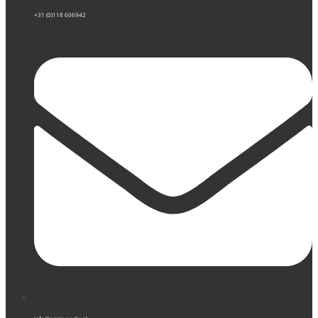
+31 (0)118 606942