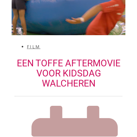
FILM
EEN TOFFE AFTERMOVIE
VOOR KIDSDAG
WALCHEREN