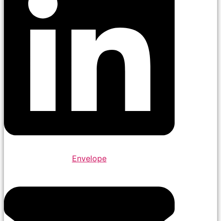
Envelope