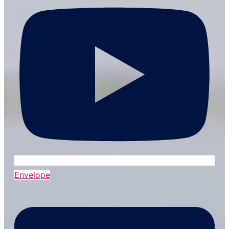
Envelope