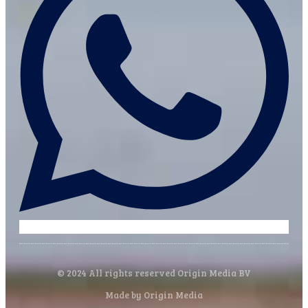
© 2024 All rights reserved Origin Media BV
Made by Origin Media