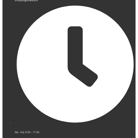
info@originmedia.nl
Ma - Vrij: 8:30 - 17:30