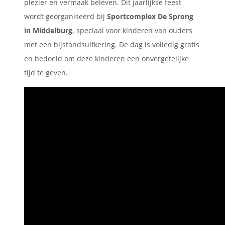
plezier en vermaak beleven. Dit jaarlijkse feest
wordt georganiseerd bij
Sportcomplex De Sprong
in Middelburg
, speciaal voor kinderen van ouders
met een bijstandsuitkering. De dag is volledig gratis
en bedoeld om deze kinderen een onvergetelijke
tijd te geven.