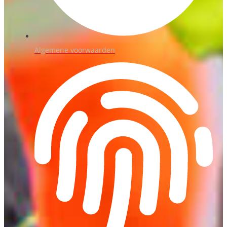
Algemene voorwaarden