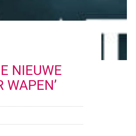
ZE NIEUWE
R WAPEN’