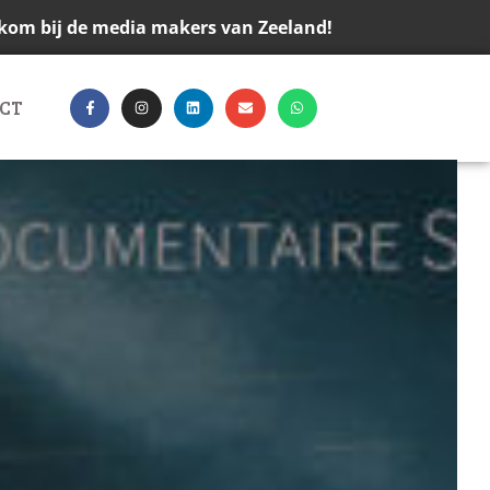
kom bij de media makers van Zeeland!
CT