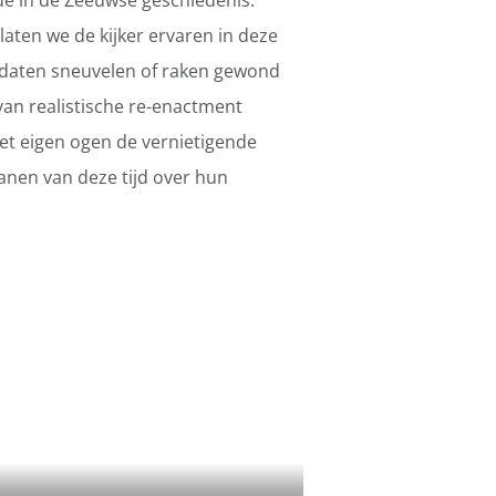
 laten we de kijker ervaren in deze
oldaten sneuvelen of raken gewond
an realistische re-enactment
et eigen ogen de vernietigende
anen van deze tijd over hun