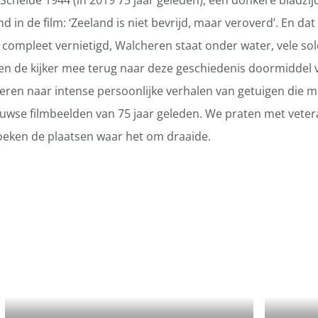
nd in de film: ‘Zeeland is niet bevrijd, maar veroverd’. En dat
compleet vernietigd, Walcheren staat onder water, vele s
 de kijker mee terug naar deze geschiedenis doormiddel v
eren naar intense persoonlijke verhalen van getuigen die m
euwse filmbeelden van 75 jaar geleden. We praten met veter
oeken de plaatsen waar het om draaide.