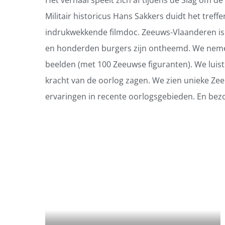
Militair historicus Hans Sakkers duidt het treffe
indrukwekkende filmdoc. Zeeuws-Vlaanderen is 
en honderden burgers zijn ontheemd. We nemen
beelden (met 100 Zeeuwse figuranten). We luist
kracht van de oorlog zagen. We zien unieke Ze
ervaringen in recente oorlogsgebieden. En bez