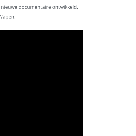
n nieuwe documentaire ontwikkeld.
 Wapen.