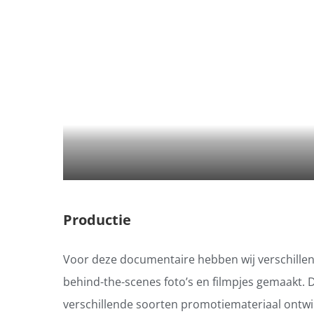
Productie
Voor deze documentaire hebben wij verschille
behind-the-scenes foto’s en filmpjes gemaakt. D
verschillende soorten promotiemateriaal ontwikk