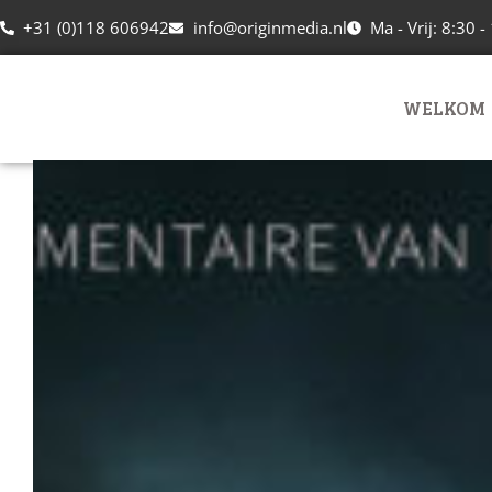
+31 (0)118 606942
info@originmedia.nl
Ma - Vrij: 8:30 -
WELKOM