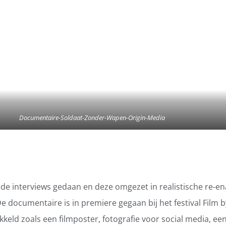
Documentaire-Soldaat-Zonder-Wapen-Origin-Media
nde interviews gedaan en deze omgezet in realistische re-
e documentaire is in premiere gegaan bij het festival Film 
eld zoals een filmposter, fotografie voor social media, een