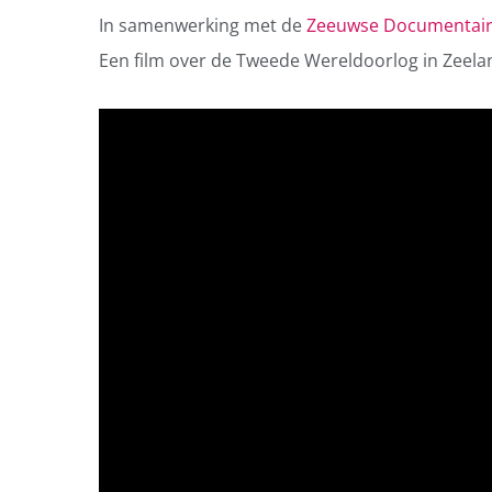
In samenwerking met de
Zeeuwse Documentaire
Een film over de Tweede Wereldoorlog in Zeela