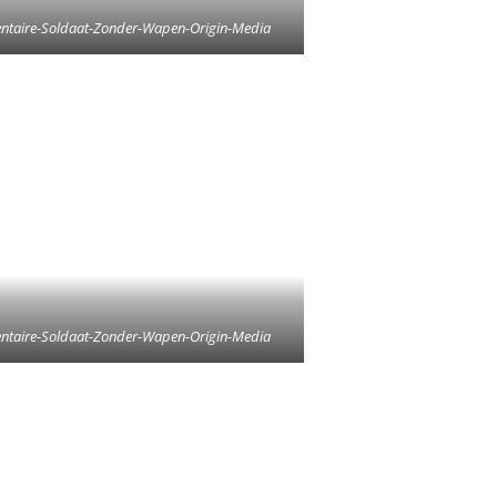
taire-Soldaat-Zonder-Wapen-Origin-Media
taire-Soldaat-Zonder-Wapen-Origin-Media