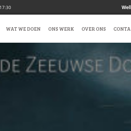
Wel
 17:30
WAT WE DOEN
ONS WERK
OVER ONS
CONTA