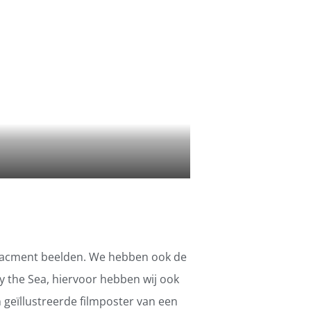
enacment beelden. We hebben ook de
by the Sea, hiervoor hebben wij ook
 geïllustreerde filmposter van een